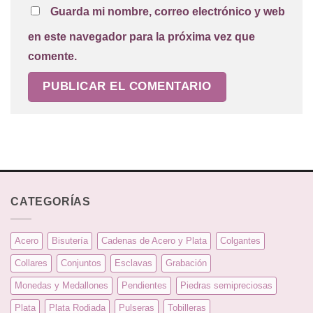
Guarda mi nombre, correo electrónico y web
en este navegador para la próxima vez que
comente.
CATEGORÍAS
Acero
Bisutería
Cadenas de Acero y Plata
Colgantes
Collares
Conjuntos
Esclavas
Grabación
Monedas y Medallones
Pendientes
Piedras semipreciosas
Plata
Plata Rodiada
Pulseras
Tobilleras