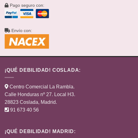
Pago seguro con:
Envío con:
¡QUÉ DEBILIDAD! COSLADA:
Centro Comercial La Rambla.
Calle Honduras nº 27. Local H3.
28823 Coslada, Madrid.
91 673 40 56
¡QUÉ DEBILIDAD! MADRID: