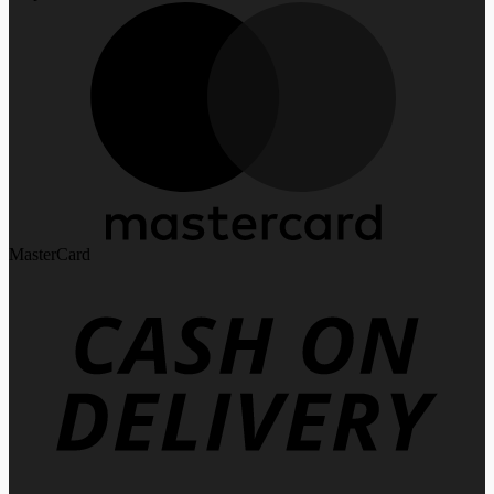
MasterCard