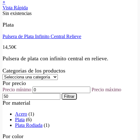
+
Vista Rápida
Sin existencias
Plata
Pulsera de Plata Infinito Central Relieve
14,50
€
Pulsera de plata con infinito central en relieve.
Categorias de los productos
Por precio
Precio mínimo
Precio máximo
Filtrar
Por material
Acero
(1)
Plata
(6)
Plata Rodiada
(1)
Por color