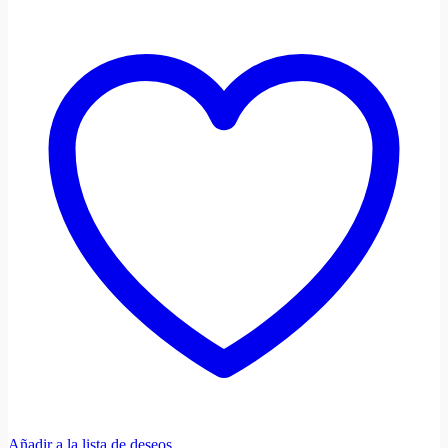
Añadir a la lista de deseos