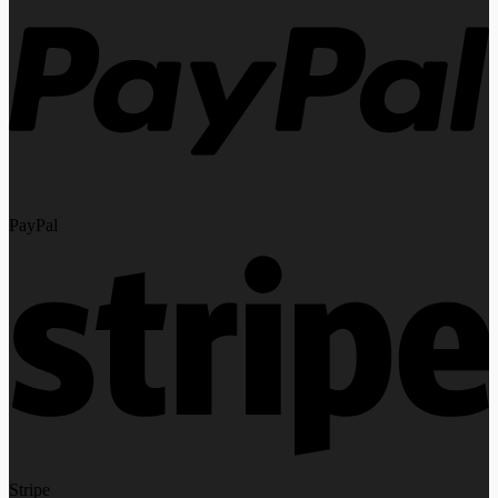
PayPal
Stripe