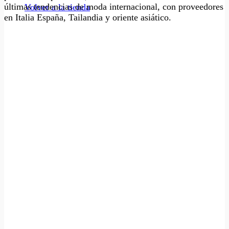
últimas tendencias de moda internacional, con proveedores
Volver a la tienda
en Italia España, Tailandia y oriente asiático.