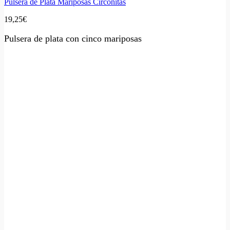
Pulsera de Plata Mariposas Circonitas
19,25
€
Pulsera de plata con cinco mariposas