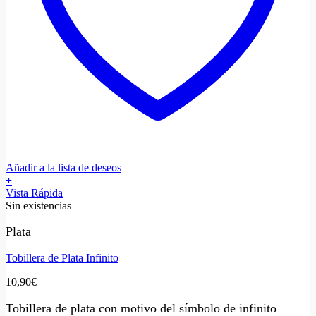
Añadir a la lista de deseos
+
Vista Rápida
Sin existencias
Plata
Tobillera de Plata Infinito
10,90
€
Tobillera de plata con motivo del símbolo de infinito