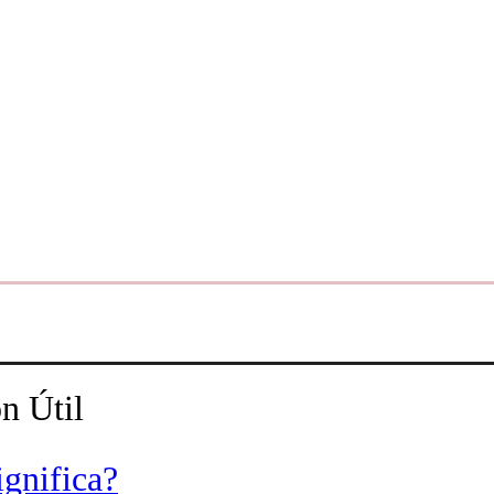
n Útil
ignifica?