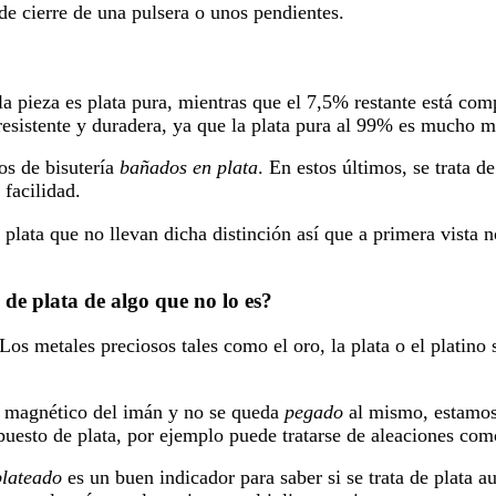
 de cierre de una pulsera o unos pendientes.
a pieza es plata pura, mientras que el 7,5% restante está com
resistente y duradera, ya que la plata pura al 99% es mucho m
os de bisutería
bañados en plata
. En estos últimos, se trata d
facilidad.
plata que no llevan dicha distinción así que a primera vista n
de plata de algo que no lo es?
 metales preciosos tales como el oro, la plata o el platino s
 magnético del imán y no se queda
pegado
al mismo, estamos 
esto de plata, por ejemplo puede tratarse de aleaciones como 
plateado
es un buen indicador para saber si se trata de plata 