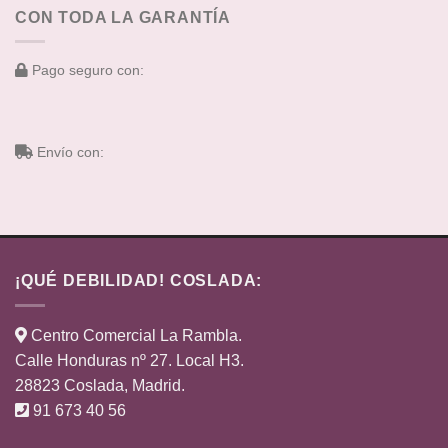
CON TODA LA GARANTÍA
Pago seguro con:
Envío con:
¡QUÉ DEBILIDAD! COSLADA:
Centro Comercial La Rambla.
Calle Honduras nº 27. Local H3.
28823 Coslada, Madrid.
91 673 40 56