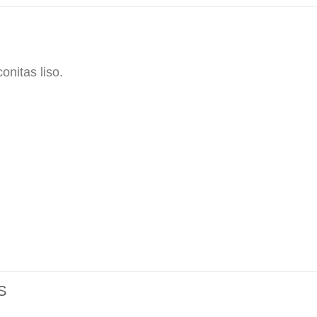
onitas liso.
S