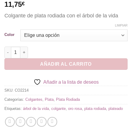
11,75
€
Colgante de plata rodiada con el árbol de la vida
LIMPIAR
Color
Colgante de Plata Rodiada Árbol de la Vida cantidad
AÑADIR AL CARRITO
Añadir a la lista de deseos
SKU:
CO2214
Categorías:
Colgantes
,
Plata
,
Plata Rodiada
Etiquetas:
árbol de la vida
,
colgante
,
oro rosa
,
plata rodiada
,
plateado