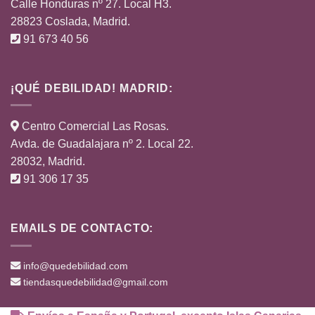
Calle Honduras nº 27. Local H3.
28823 Coslada, Madrid.
91 673 40 56
¡QUÉ DEBILIDAD! MADRID:
Centro Comercial Las Rosas.
Avda. de Guadalajara nº 2. Local 22.
28032, Madrid.
91 306 17 35
EMAILS DE CONTACTO:
info@quedebilidad.com
tiendasquedebilidad@gmail.com