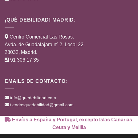
¡QUÉ DEBILIDAD! MADRID:
Centro Comercial Las Rosas.
Avda. de Guadalajara nº 2. Local 22.
28032, Madrid.
91 306 17 35
EMAILS DE CONTACTO:
info@quedebilidad.com
tiendasquedebilidad@gmail.com
Envíos a España y Portugal, excepto Islas Canarias,
Ceuta y Melilla