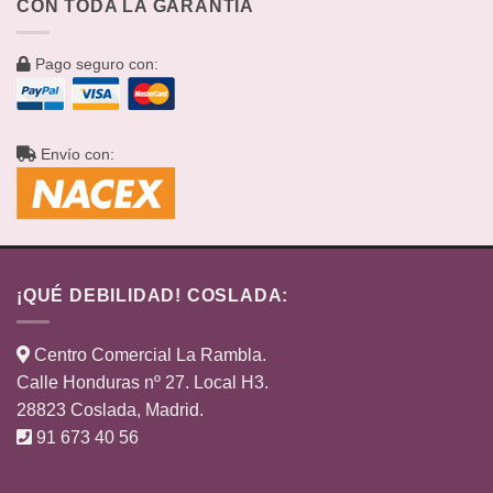
CON TODA LA GARANTÍA
Pago seguro con:
Envío con:
¡QUÉ DEBILIDAD! COSLADA:
Centro Comercial La Rambla.
Calle Honduras nº 27. Local H3.
28823 Coslada, Madrid.
91 673 40 56