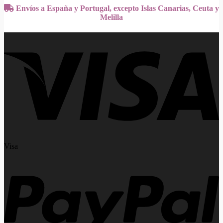
Envíos a España y Portugal, excepto Islas Canarias, Ceuta y
Melilla
Visa