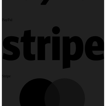
PayPal
Stripe