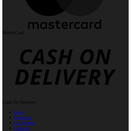
MasterCard
Cash On Delivery
Inicio
Productos
Las Tiendas
Contacto