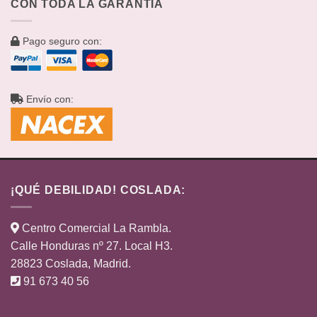
CON TODA LA GARANTÍA
Pago seguro con:
Envío con:
¡QUÉ DEBILIDAD! COSLADA:
Centro Comercial La Rambla.
Calle Honduras nº 27. Local H3.
28823 Coslada, Madrid.
91 673 40 56