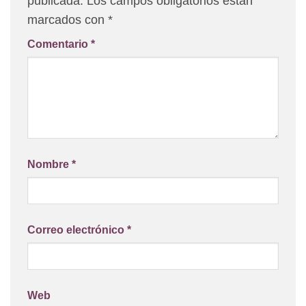
publicada.
Los campos obligatorios están
marcados con
*
Comentario
*
Nombre
*
Correo electrónico
*
Web