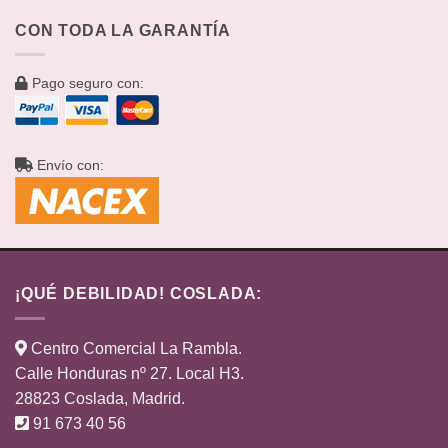
CON TODA LA GARANTÍA
Pago seguro con:
Envío con:
¡QUÉ DEBILIDAD! COSLADA:
Centro Comercial La Rambla.
Calle Honduras nº 27. Local H3.
28823 Coslada, Madrid.
91 673 40 56