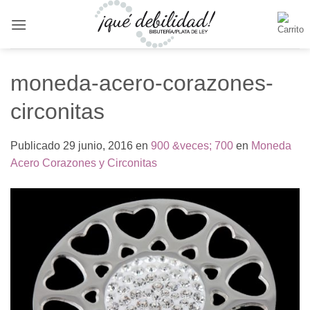
Saltar
al
contenido
moneda-acero-corazones-
circonitas
Publicado
29 junio, 2016
en
900 &veces; 700
en
Moneda
Acero Corazones y Circonitas