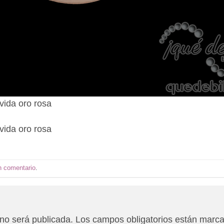
 vida oro rosa
 vida oro rosa
n comentario
.
 no será publicada.
Los campos obligatorios están marc