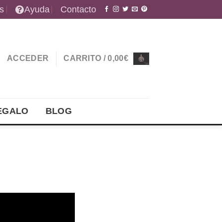
s
Ayuda
Contacto
ACCEDER
CARRITO /
0,00
€
EGALO
BLOG