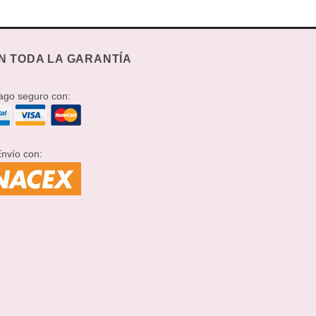
N TODA LA GARANTÍA
go seguro con:
nvío con: