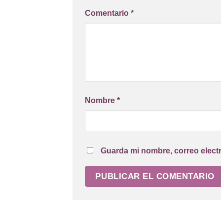
Comentario
*
Nombre
*
Guarda mi nombre, correo elect