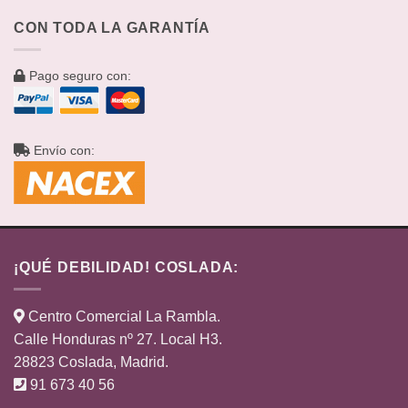
CON TODA LA GARANTÍA
Pago seguro con:
Envío con:
¡QUÉ DEBILIDAD! COSLADA:
Centro Comercial La Rambla.
Calle Honduras nº 27. Local H3.
28823 Coslada, Madrid.
91 673 40 56