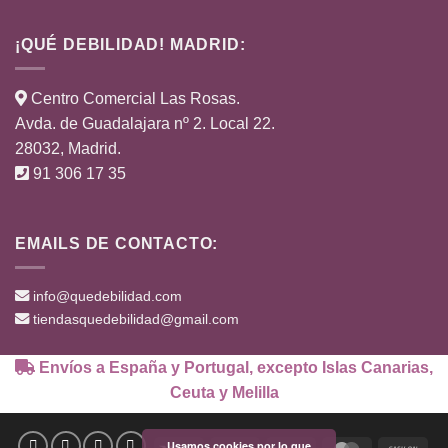
¡QUÉ DEBILIDAD! MADRID:
Centro Comercial Las Rosas.
Avda. de Guadalajara nº 2. Local 22.
28032, Madrid.
91 306 17 35
EMAILS DE CONTACTO:
info@quedebilidad.com
tiendasquedebilidad@gmail.com
Envíos a España y Portugal, excepto Islas Canarias,
Ceuta y Melilla
Usamos cookies por lo que