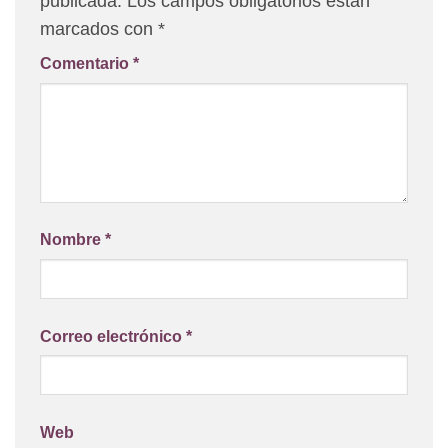
publicada.
Los campos obligatorios están
marcados con
*
Comentario
*
Nombre
*
Correo electrónico
*
Web