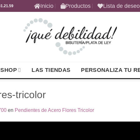
Inicio
Productos
Lista de deseo
1.21.59
 SHOP
LAS TIENDAS
PERSONALIZA TU R
es-tricolor
700
en
Pendientes de Acero Flores Tricolor