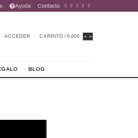
s
Ayuda
Contacto
ACCEDER
CARRITO /
0,00
€
EGALO
BLOG