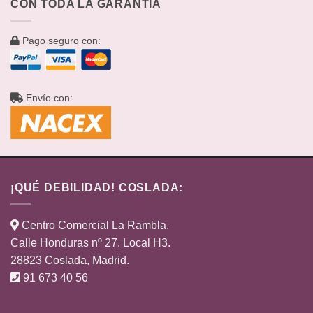
CON TODA LA GARANTÍA
Pago seguro con:
Envío con:
¡QUÉ DEBILIDAD! COSLADA:
Centro Comercial La Rambla.
Calle Honduras nº 27. Local H3.
28823 Coslada, Madrid.
91 673 40 56