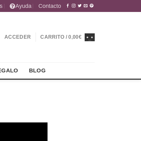
s
Ayuda
Contacto
ACCEDER
CARRITO /
0,00
€
EGALO
BLOG