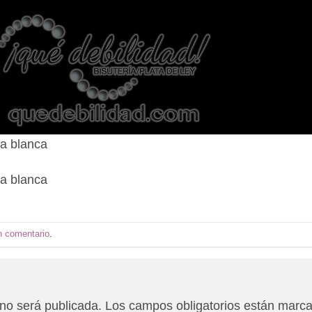
ta blanca
ta blanca
n comentario
.
 no será publicada.
Los campos obligatorios están marc