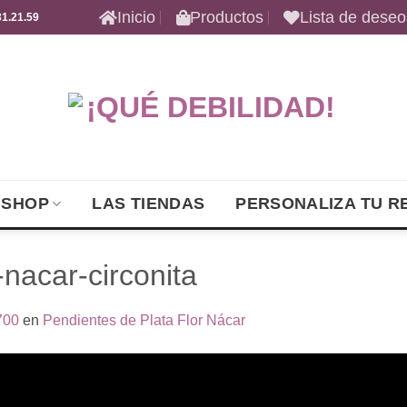
Inicio
Productos
Lista de deseo
1.21.59
 SHOP
LAS TIENDAS
PERSONALIZA TU R
-nacar-circonita
700
en
Pendientes de Plata Flor Nácar