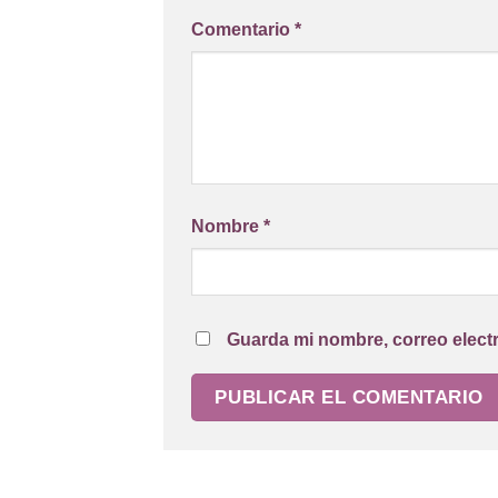
Comentario
*
Nombre
*
Guarda mi nombre, correo elect