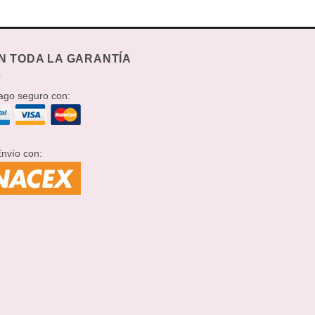
N TODA LA GARANTÍA
go seguro con:
nvío con: