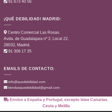
91 673 40 56
¡QUÉ DEBILIDAD! MADRID:
Centro Comercial Las Rosas.
Avda. de Guadalajara nº 2. Local 22.
28032, Madrid.
91 306 17 35
EMAILS DE CONTACTO:
info@quedebilidad.com
tiendasquedebilidad@gmail.com
Envíos a España y Portugal, excepto Islas Canarias,
Ceuta y Melilla