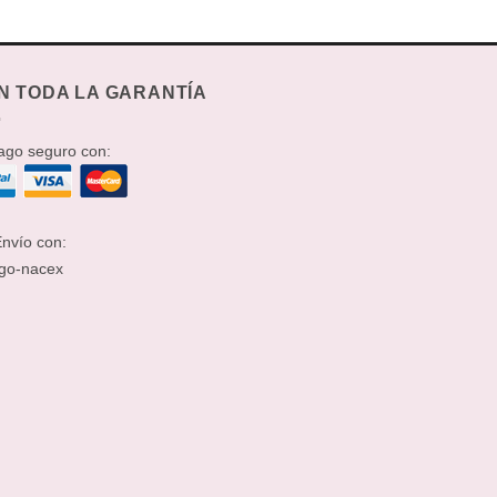
N TODA LA GARANTÍA
go seguro con:
nvío con: