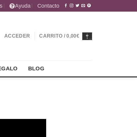
s
Ayuda
Contacto
ACCEDER
CARRITO /
0,00
€
EGALO
BLOG