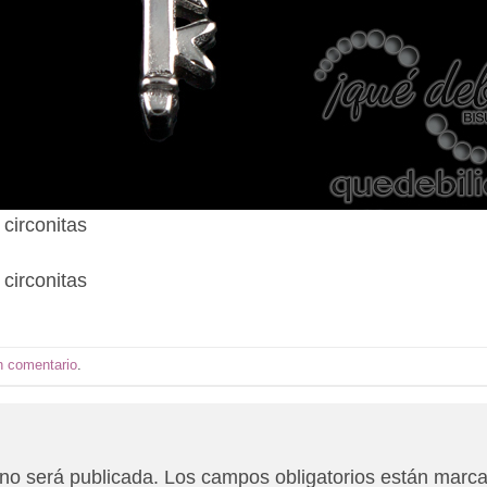
 circonitas
 circonitas
n comentario
.
 no será publicada.
Los campos obligatorios están marc