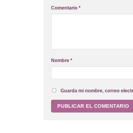
Comentario
*
Nombre
*
Guarda mi nombre, correo elect