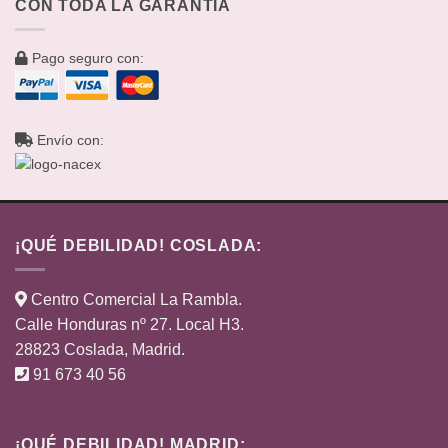
CON TODA LA GARANTÍA
Pago seguro con:
Envío con:
¡QUÉ DEBILIDAD! COSLADA:
Centro Comercial La Rambla.
Calle Honduras nº 27. Local H3.
28823 Coslada, Madrid.
91 673 40 56
¡QUÉ DEBILIDAD! MADRID: