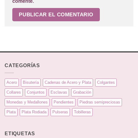
comente.
CATEGORÍAS
Acero
Bisutería
Cadenas de Acero y Plata
Colgantes
Collares
Conjuntos
Esclavas
Grabación
Monedas y Medallones
Pendientes
Piedras semipreciosas
Plata
Plata Rodiada
Pulseras
Tobilleras
ETIQUETAS