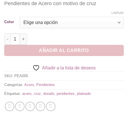
Pendientes de Acero con motivo de cruz
LIMPIAR
Color
Pendientes de Acero Cruz cantidad
AÑADIR AL CARRITO
Añadir a la lista de deseos
SKU:
PEA005
Categorías:
Acero
,
Pendientes
Etiquetas:
acero
,
cruz
,
dorado
,
pendientes
,
plateado