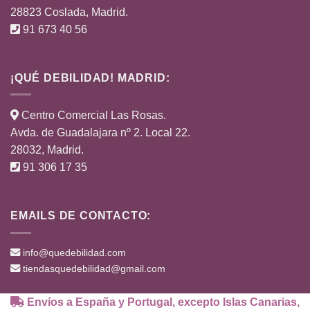
28823 Coslada, Madrid.
91 673 40 56
¡QUÉ DEBILIDAD! MADRID:
Centro Comercial Las Rosas.
Avda. de Guadalajara nº 2. Local 22.
28032, Madrid.
91 306 17 35
EMAILS DE CONTACTO:
info@quedebilidad.com
tiendasquedebilidad@gmail.com
Envíos a España y Portugal, excepto Islas Canarias,