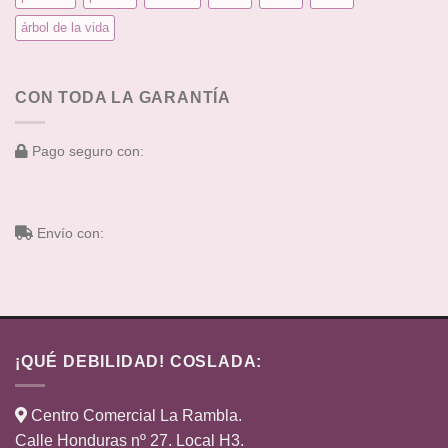
árbol de la vida
CON TODA LA GARANTÍA
Pago seguro con:
Envío con:
¡QUÉ DEBILIDAD! COSLADA:
Centro Comercial La Rambla.
Calle Honduras nº 27. Local H3.