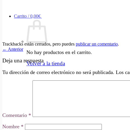
Carrito /
0,00
€
Trackbacks están cerrados, pero puedes
publicar un comentario
.
←
Anterior
No hay productos en el carrito.
Deja una respuesta
Volver a la tienda
Tu dirección de correo electrónico no será publicada.
Los ca
Comentario
*
Nombre
*