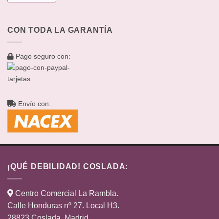
CON TODA LA GARANTÍA
Pago seguro con:
Envío con:
¡QUÉ DEBILIDAD! COSLADA:
Centro Comercial La Rambla.
Calle Honduras nº 27. Local H3.
28823 Coslada, Madrid.