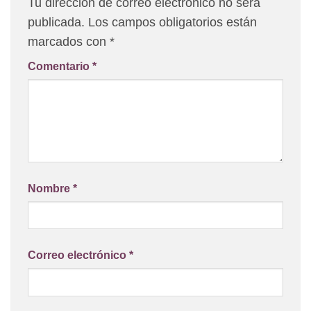
Tu dirección de correo electrónico no será
publicada.
Los campos obligatorios están
marcados con
*
Comentario
*
Nombre
*
Correo electrónico
*