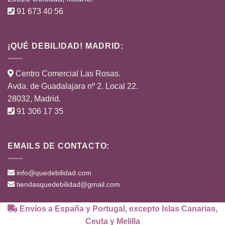
91 673 40 56
¡QUÉ DEBILIDAD! MADRID:
Centro Comercial Las Rosas.
Avda. de Guadalajara nº 2. Local 22.
28032, Madrid.
91 306 17 35
EMAILS DE CONTACTO:
info@quedebilidad.com
tiendasquedebilidad@gmail.com
Envíos a España y Portugal, excepto Islas Canarias,
Ceuta y Melilla