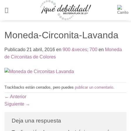
Saltar
al
contenido
Moneda-Circonita-Lavanda
Publicado
21 abril, 2016
en
900 &veces; 700
en
Moneda
de Circonitas de Colores
Trackbacks están cerrados, pero puedes
publicar un comentario
.
←
Anterior
Siguiente
→
Deja una respuesta