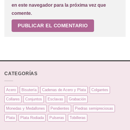
en este navegador para la próxima vez que
comente.
CATEGORÍAS
Acero
Bisutería
Cadenas de Acero y Plata
Colgantes
Collares
Conjuntos
Esclavas
Grabación
Monedas y Medallones
Pendientes
Piedras semipreciosas
Plata
Plata Rodiada
Pulseras
Tobilleras