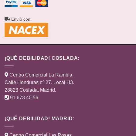
Envío con:
¡QUÉ DEBILIDAD! COSLADA:
Centro Comercial La Rambla.
Calle Honduras nº 27. Local H3.
28823 Coslada, Madrid.
91 673 40 56
¡QUÉ DEBILIDAD! MADRID:
Centro Comercial Las Rosas.